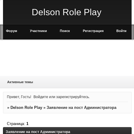
Delson Role Play
Форум
Участники
Поиск
Регистрация
Войти
Активные темы
Привет, Гость!
Войдите
или
зарегистрируйтесь
.
»
Delson Role Play
»
Заявление на пост Администратора
Страница:
1
Заявление на пост Администратора