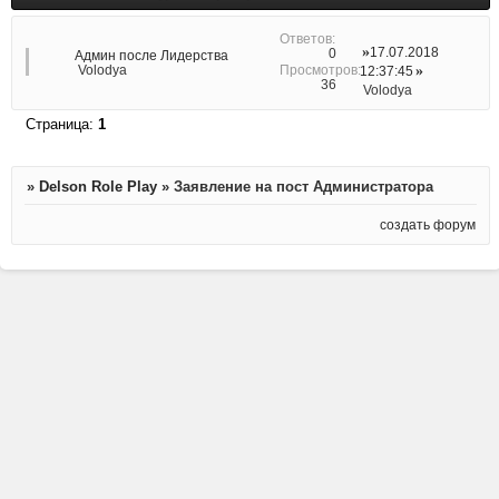
17.07.2018
0
Админ после Лидерства
Volodya
12:37:45
36
Volodya
Страница:
1
»
Delson Role Play
»
Заявление на пост Администратора
создать форум