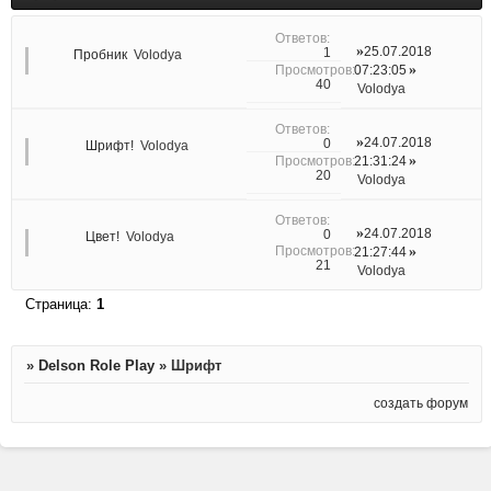
25.07.2018
1
Пробник
Volodya
07:23:05
40
Volodya
24.07.2018
0
Шрифт!
Volodya
21:31:24
20
Volodya
24.07.2018
0
Цвет!
Volodya
21:27:44
21
Volodya
Страница:
1
»
Delson Role Play
»
Шрифт
создать форум