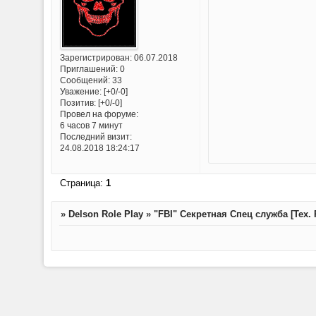
Зарегистрирован
: 06.07.2018
Приглашений:
0
Сообщений:
33
Уважение:
[+0/-0]
Позитив:
[+0/-0]
Провел на форуме:
6 часов 7 минут
Последний визит:
24.08.2018 18:24:17
Страница:
1
»
Delson Role Play
»
"FBI" Секретная Спец служба [Тех.